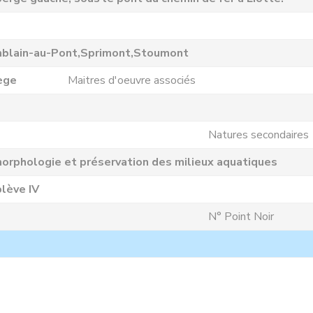
mblain-au-Pont,Sprimont,Stoumont
ège
Maitres d'oeuvre associés
Natures secondaires
orphologie et préservation des milieux aquatiques
lève IV
N° Point Noir