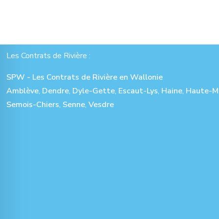
Les Contrats de Rivière :
SPW - Les Contrats de Rivière en Wallonie
Amblève
,
Dendre
,
Dyle-Gette
,
Escaut-Lys
,
Haine
,
Haute-M
Semois-Chiers
,
Senne
,
Vesdre