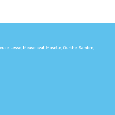
euse
,
Lesse
,
Meuse aval
,
Moselle
,
Ourthe
,
Sambre
,