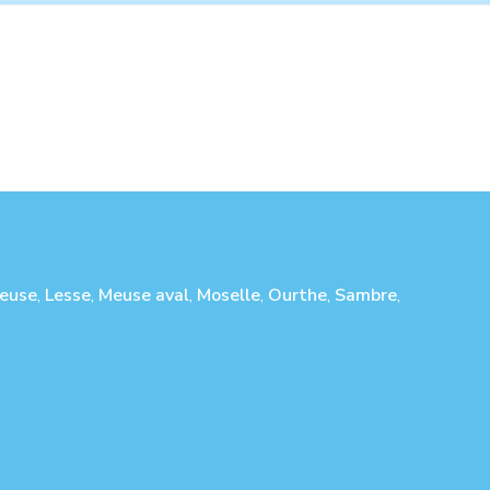
euse
,
Lesse
,
Meuse aval
,
Moselle
,
Ourthe
,
Sambre
,