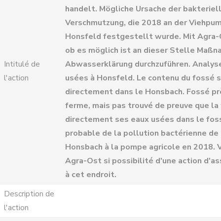
handelt. Mögliche Ursache der bakteriel
Verschmutzung, die 2018 an der Viehpum
Honsfeld festgestellt wurde. Mit Agra-
ob es möglich ist an dieser Stelle Maßn
Intitulé de
Abwasserklärung durchzuführen. Analys
l'action
usées à Honsfeld. Le contenu du fossé 
directement dans le Honsbach. Fossé pr
ferme, mais pas trouvé de preuve que la
directement ses eaux usées dans le fos
probable de la pollution bactérienne de 
Honsbach à la pompe agricole en 2018. V
Agra-Ost si possibilité d'une action d'a
à cet endroit.
Description de
l'action