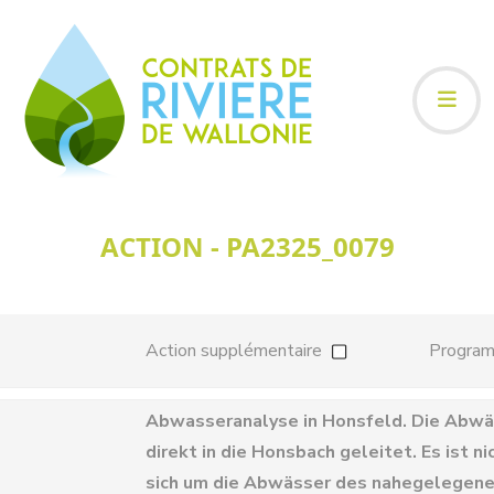
ACTION - PA2325_0079
Action supplémentaire
Progra
Abwasseranalyse in Honsfeld. Die Abw
direkt in die Honsbach geleitet. Es ist ni
sich um die Abwässer des nahegelegen