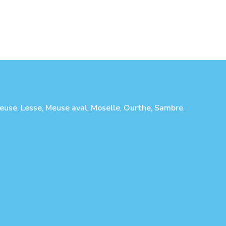
euse
,
Lesse
,
Meuse aval
,
Moselle
,
Ourthe
,
Sambre
,