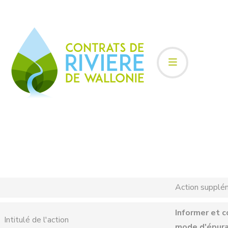
Action supplé
Informer et c
Intitulé de l'action
mode d'épurat