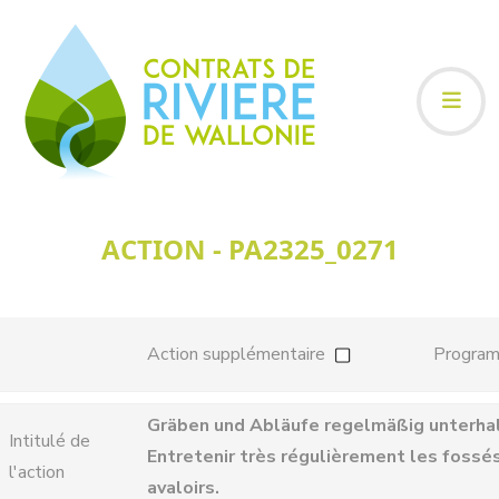
ACTION - PA2325_0271
Action supplémentaire
Progra
Gräben und Abläufe regelmäßig unterha
Intitulé de
Entretenir très régulièrement les fossés
l'action
avaloirs.