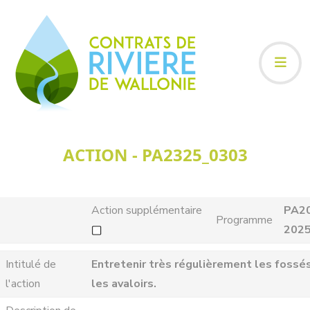
ACTION - PA2325_0303
Action supplémentaire
PA2
Programme
202
Intitulé de
Entretenir très régulièrement les fossé
l'action
les avaloirs.