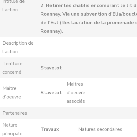
Intitulé de
2. Retirer les chablis encombrant le lit d
l'action
Roannay. Via une subvention d'Elia/boucl
de l'Est (Restauration de la promenade 
Roannay).
Description de
l'action
Territoire
Stavelot
concerné
Maitres
Maitre
Stavelot
d'oeuvre
d'oeuvre
associés
Partenaires
Nature
Travaux
Natures secondaires
principale