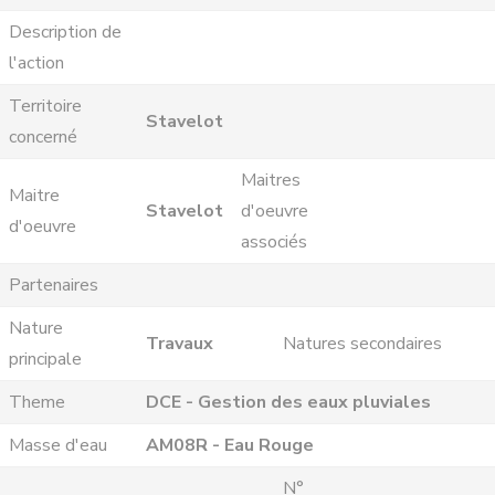
Description de
l'action
Territoire
Stavelot
concerné
Maitres
Maitre
Stavelot
d'oeuvre
d'oeuvre
associés
Partenaires
Nature
Travaux
Natures secondaires
principale
Theme
DCE - Gestion des eaux pluviales
Masse d'eau
AM08R - Eau Rouge
N°