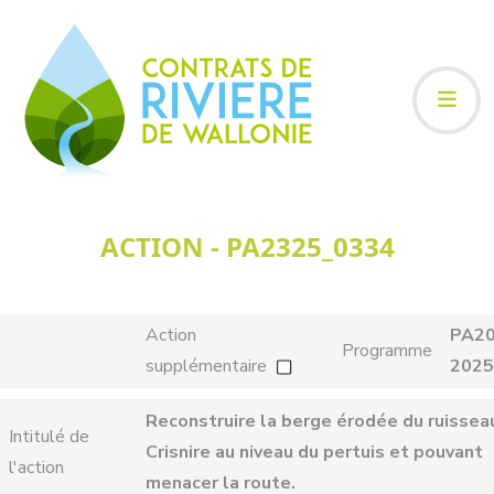
ACTION - PA2325_0334
Action
PA20
Programme
supplémentaire
2025
Reconstruire la berge érodée du ruissea
Intitulé de
Crisnire au niveau du pertuis et pouvant
l'action
menacer la route.