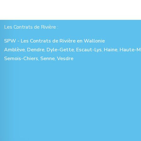
Les Contrats de Rivière :
SPW - Les Contrats de Rivière en Wallonie
Amblève
,
Dendre
,
Dyle-Gette
,
Escaut-Lys
,
Haine
,
Haute-M
Semois-Chiers
,
Senne
,
Vesdre