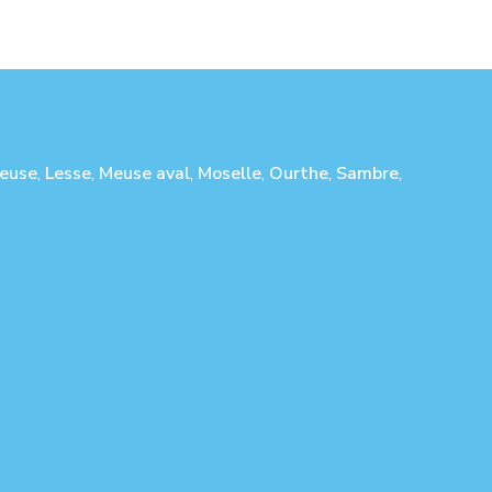
euse
,
Lesse
,
Meuse aval
,
Moselle
,
Ourthe
,
Sambre
,