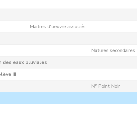
Maitres d'oeuvre associés
Natures secondaires
n des eaux pluviales
ève III
N° Point Noir