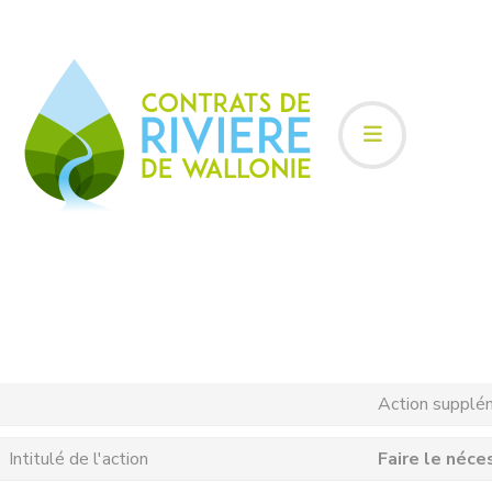
Action supplé
Intitulé de l'action
Faire le néce