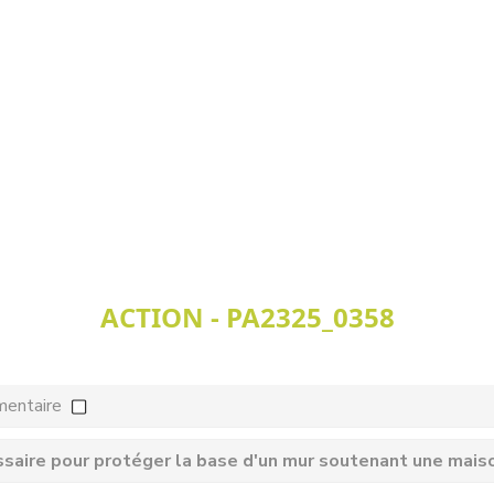
ACTION - PA2325_0358
mentaire
ssaire pour protéger la base d'un mur soutenant une mais