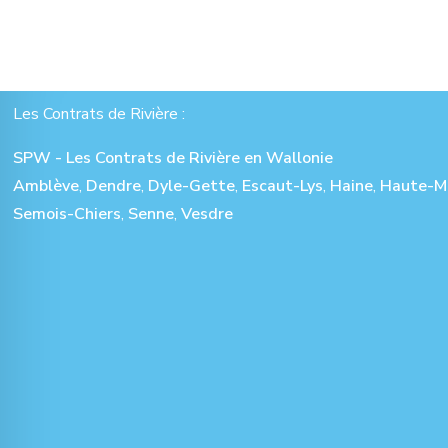
Les Contrats de Rivière :
SPW - Les Contrats de Rivière en Wallonie
Amblève
,
Dendre
,
Dyle-Gette
,
Escaut-Lys
,
Haine
,
Haute-M
Semois-Chiers
,
Senne
,
Vesdre