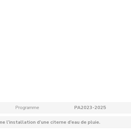
Programme
PA2023-2025
l’installation d’une citerne d’eau de pluie.