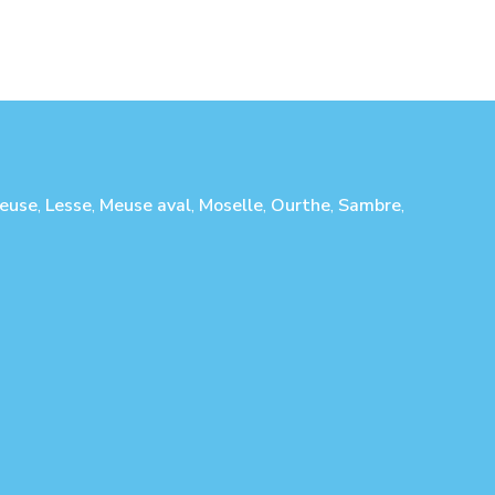
euse
,
Lesse
,
Meuse aval
,
Moselle
,
Ourthe
,
Sambre
,