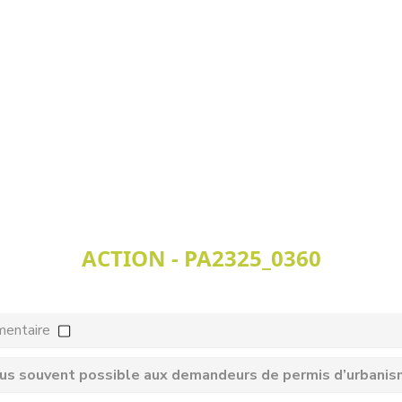
ACTION - PA2325_0360
mentaire
us souvent possible aux demandeurs de permis d’urbanisme 