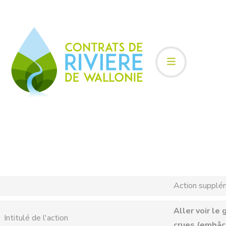
Action supplé
Aller voir le
Intitulé de l'action
crues (embâcl