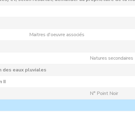
Maitres d'oeuvre associés
Natures secondaires
n des eaux pluviales
 II
N° Point Noir