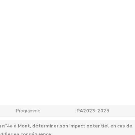
Programme
PA2023-2025
 du n°4a à Mont, déterminer son impact potentiel en cas de
odifier en conséquence.