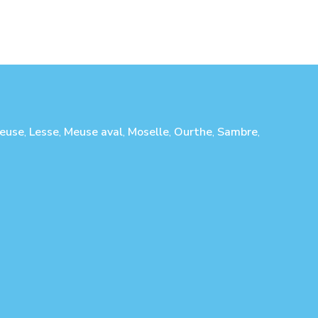
euse
,
Lesse
,
Meuse aval
,
Moselle
,
Ourthe
,
Sambre
,