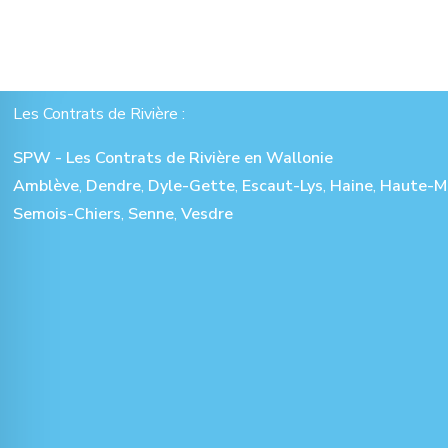
Les Contrats de Rivière :
SPW - Les Contrats de Rivière en Wallonie
Amblève
,
Dendre
,
Dyle-Gette
,
Escaut-Lys
,
Haine
,
Haute-M
Semois-Chiers
,
Senne
,
Vesdre