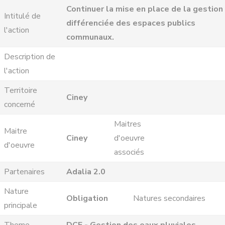
Continuer la mise en place de la gestion
Intitulé de
différenciée des espaces publics
l'action
communaux.
Description de
l'action
Territoire
Ciney
concerné
Maitres
Maitre
Ciney
d'oeuvre
d'oeuvre
associés
Partenaires
Adalia 2.0
Nature
Obligation
Natures secondaires
principale