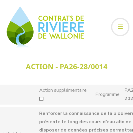
ACTION - PA26-28/0014
Action supplémentaire
PA
Programme
20
Renforcer la connaissance de la biodiver
présente le long des cours d’eau afin de
disposer de données précises permettan