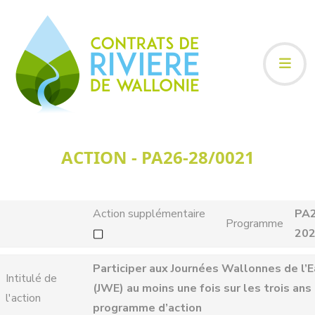
ACTION - PA26-28/0021
Action supplémentaire
PA
Programme
20
Participer aux Journées Wallonnes de l’
Intitulé de
(JWE) au moins une fois sur les trois ans
l'action
programme d’action