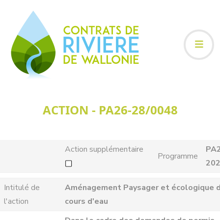
ACTION - PA26-28/0048
Action supplémentaire
PA
Programme
20
Intitulé de
Aménagement Paysager et écologique 
l'action
cours d'eau