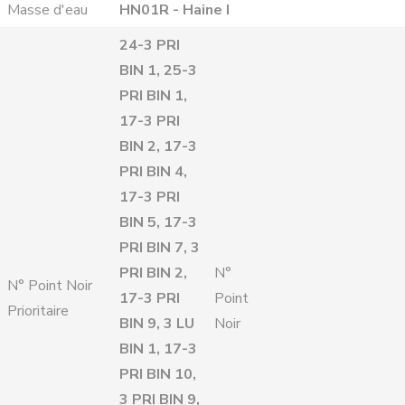
Masse d'eau
HN01R - Haine I
24-3 PRI
BIN 1, 25-3
PRI BIN 1,
17-3 PRI
BIN 2, 17-3
PRI BIN 4,
17-3 PRI
BIN 5, 17-3
PRI BIN 7, 3
PRI BIN 2,
N°
N° Point Noir
17-3 PRI
Point
Prioritaire
BIN 9, 3 LU
Noir
BIN 1, 17-3
PRI BIN 10,
3 PRI BIN 9,