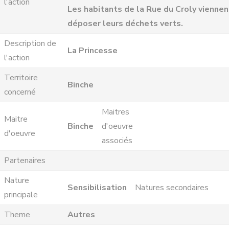
l'action
Les habitants de la Rue du Croly viennen
déposer leurs déchets verts.
Description de
La Princesse
l'action
Territoire
Binche
concerné
Maitres
Maitre
Binche
d'oeuvre
d'oeuvre
associés
Partenaires
Nature
Sensibilisation
Natures secondaires
principale
Theme
Autres