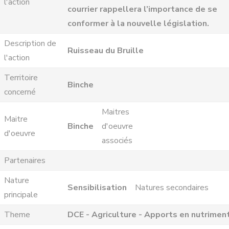
l'action
courrier rappellera l’importance de se
conformer à la nouvelle législation.
Description de
Ruisseau du Bruille
l'action
Territoire
Binche
concerné
Maitres
Maitre
Binche
d'oeuvre
d'oeuvre
associés
Partenaires
Nature
Sensibilisation
Natures secondaires
principale
Theme
DCE - Agriculture - Apports en nutrimen