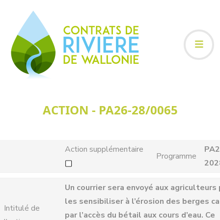
ACTION - PA26-28/0065
Action supplémentaire
PA2
Programme
202
Un courrier sera envoyé aux agriculteurs
les sensibiliser à l’érosion des berges c
Intitulé de
par l’accès du bétail aux cours d’eau. Ce