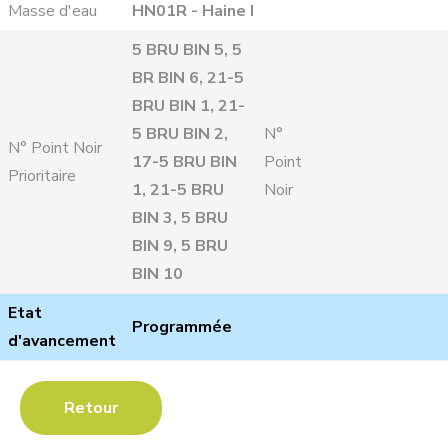
Masse d'eau
HN01R - Haine I
5 BRU BIN 5, 5
BR BIN 6, 21-5
BRU BIN 1, 21-
5 BRU BIN 2,
N°
N° Point Noir
17-5 BRU BIN
Point
Prioritaire
1, 21-5 BRU
Noir
BIN 3, 5 BRU
BIN 9, 5 BRU
BIN 10
Etat
Programmée
d'avancement
Retour