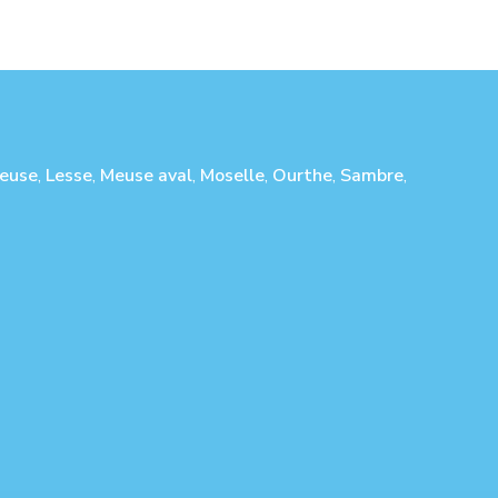
euse
,
Lesse
,
Meuse aval
,
Moselle
,
Ourthe
,
Sambre
,