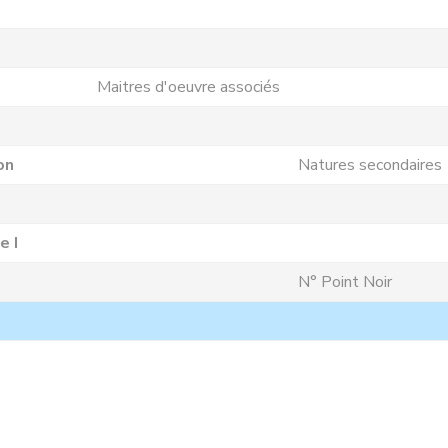
Maitres d'oeuvre associés
on
Natures secondaires
e I
N° Point Noir