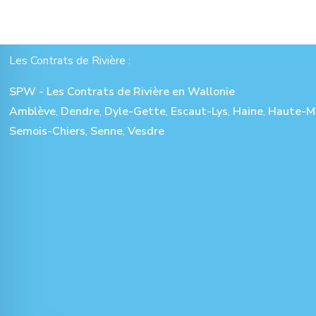
Les Contrats de Rivière :
SPW - Les Contrats de Rivière en Wallonie
Amblève
,
Dendre
,
Dyle-Gette
,
Escaut-Lys
,
Haine
,
Haute-M
Semois-Chiers
,
Senne
,
Vesdre