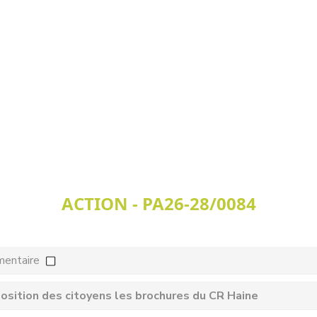
ACTION - PA26-28/0084
mentaire
osition des citoyens les brochures du CR Haine