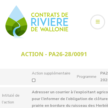
ACTION - PA26-28/0091
Action supplémentaire
PA2
Programme
202
Adresser un courrier à l’exploitant agric
Intitulé de
pour l’informer de l’obligation de clôture
l'action
prairie en bordure du ruisseau des Herbi