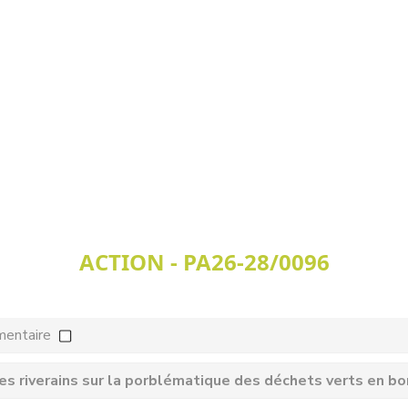
ACTION - PA26-28/0096
mentaire
les riverains sur la porblématique des déchets verts en b