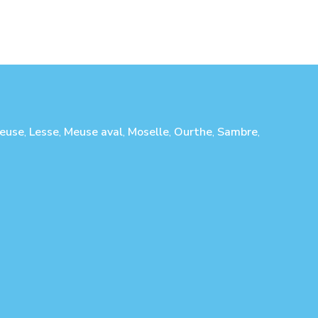
euse
,
Lesse
,
Meuse aval
,
Moselle
,
Ourthe
,
Sambre
,