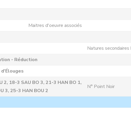
Maitres d'oeuvre associés
Natures secondaires
tion - Réduction
 d'Élouges
 2, 18-3 SAU BO 3, 21-3 HAN BO 1,
N° Point Noir
U 3, 25-3 HAN BOU 2