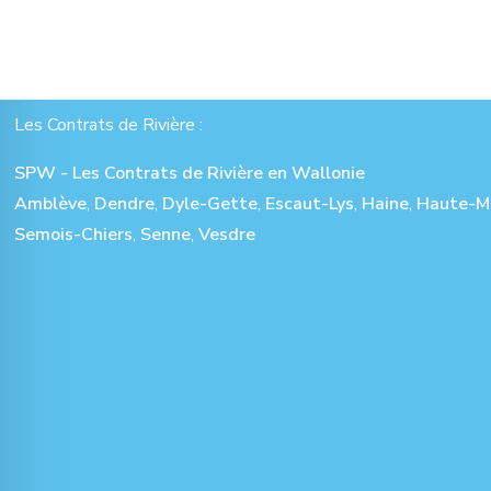
Les Contrats de Rivière :
SPW - Les Contrats de Rivière en Wallonie
Amblève
,
Dendre
,
Dyle-Gette
,
Escaut-Lys
,
Haine
,
Haute-M
Semois-Chiers
,
Senne
,
Vesdre