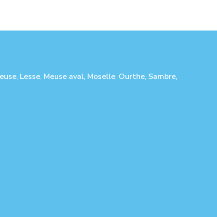
euse
,
Lesse
,
Meuse aval
,
Moselle
,
Ourthe
,
Sambre
,