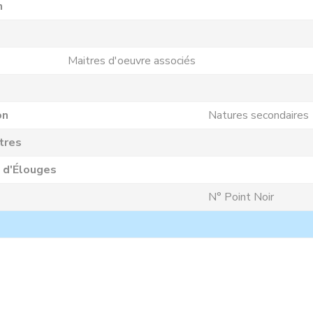
n
Maitres d'oeuvre associés
on
Natures secondaires
tres
 d'Élouges
N° Point Noir