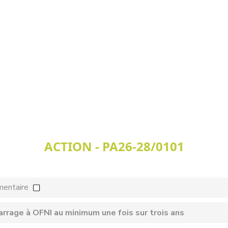
ACTION - PA26-28/0101
mentaire
barrage à OFNI au minimum une fois sur trois ans