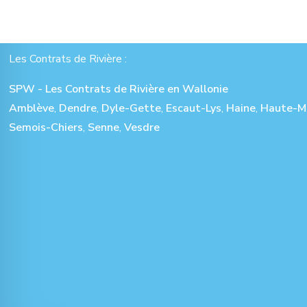
Les Contrats de Rivière :
SPW - Les Contrats de Rivière en Wallonie
Amblève
,
Dendre
,
Dyle-Gette
,
Escaut-Lys
,
Haine
,
Haute-M
Semois-Chiers
,
Senne
,
Vesdre