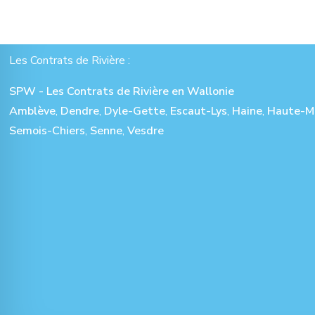
Les Contrats de Rivière :
SPW - Les Contrats de Rivière en Wallonie
Amblève
,
Dendre
,
Dyle-Gette
,
Escaut-Lys
,
Haine
,
Haute-M
Semois-Chiers
,
Senne
,
Vesdre