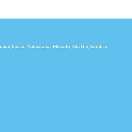
euse
,
Lesse
,
Meuse aval
,
Moselle
,
Ourthe
,
Sambre
,