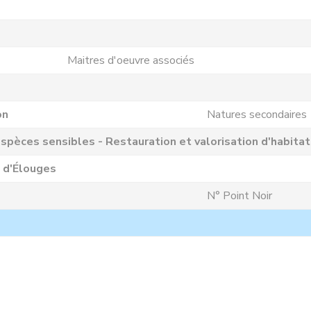
Maitres d'oeuvre associés
on
Natures secondaires
spèces sensibles - Restauration et valorisation d'habita
 d'Élouges
N° Point Noir