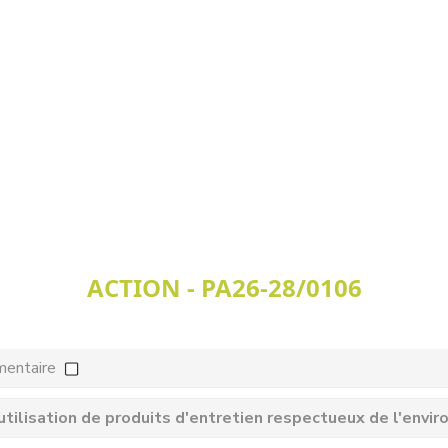
ACTION - PA26-28/0106
mentaire
utilisation de produits d'entretien respectueux de l'env