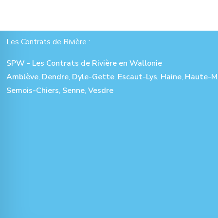
Les Contrats de Rivière :
SPW - Les Contrats de Rivière en Wallonie
Amblève
,
Dendre
,
Dyle-Gette
,
Escaut-Lys
,
Haine
,
Haute-M
Semois-Chiers
,
Senne
,
Vesdre