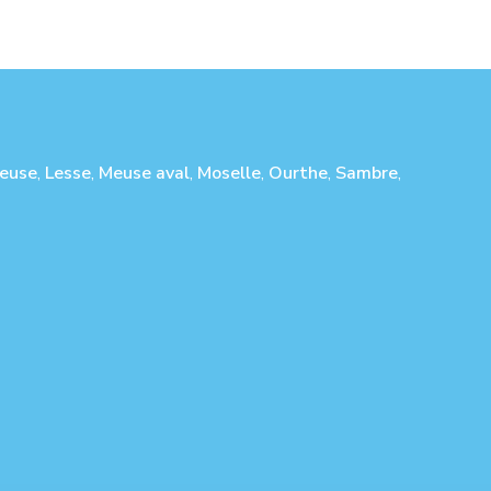
euse
,
Lesse
,
Meuse aval
,
Moselle
,
Ourthe
,
Sambre
,