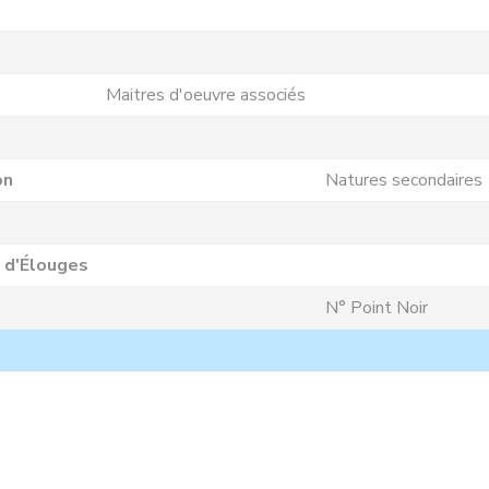
Maitres d'oeuvre associés
on
Natures secondaires
 d'Élouges
N° Point Noir