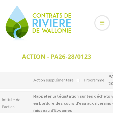
ACTION - PA26-28/0123
P
Action supplémentaire
Programme
2
Rappeler la législation sur les déchets 
Intitulé de
en bordure des cours d'eau aux riverains
l'action
ruisseau d'Elwames