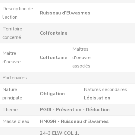
Description de
Ruisseau d'Elwasmes
l'action
Territoire
Colfontaine
concerné
Maitres
Maitre
Colfontaine
d'oeuvre
d'oeuvre
associés
Partenaires
Nature
Natures secondaires
Obligation
principale
Législation
Theme
PGRI - Prévention - Réduction
Masse d'eau
HN09R - Ruisseau d'Elwames
24-3 ELW COL 1,