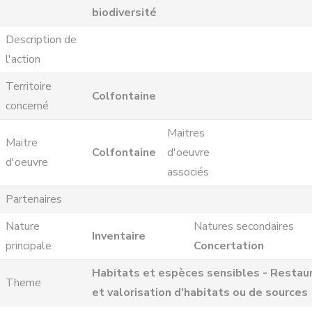
biodiversité
Description de
l'action
Territoire
Colfontaine
concerné
Maitres
Maitre
Colfontaine
d'oeuvre
d'oeuvre
associés
Partenaires
Nature
Natures secondaires
Inventaire
principale
Concertation
Habitats et espèces sensibles - Restau
Theme
et valorisation d'habitats ou de sources