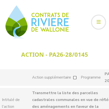
ACTION - PA26-28/0145
P
Action supplémentaire
Programme
2
Transmettre la liste des parcelles
Intitulé de
cadastrales communales en vue de réfléc
l'action
des aménagements en faveur de la