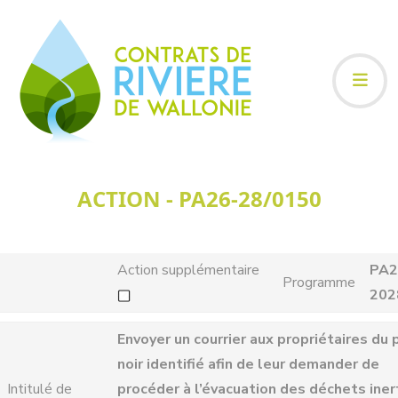
ACTION - PA26-28/0150
Action supplémentaire
PA2
Programme
202
Envoyer un courrier aux propriétaires du 
noir identifié afin de leur demander de
Intitulé de
procéder à l’évacuation des déchets ine