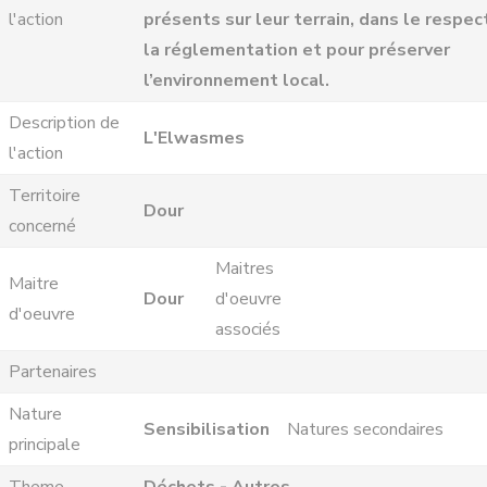
l'action
présents sur leur terrain, dans le respec
la réglementation et pour préserver
l’environnement local.
Description de
L'Elwasmes
l'action
Territoire
Dour
concerné
Maitres
Maitre
Dour
d'oeuvre
d'oeuvre
associés
Partenaires
Nature
Sensibilisation
Natures secondaires
principale