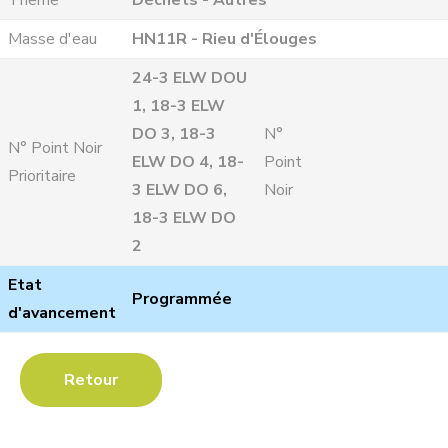
Theme
Déchets - Autres
Masse d'eau
HN11R - Rieu d'Élouges
24-3 ELW DOU
1, 18-3 ELW
DO 3, 18-3
N°
N° Point Noir
ELW DO 4, 18-
Point
Prioritaire
3 ELW DO 6,
Noir
18-3 ELW DO
2
Etat
Programmée
d'avancement
Retour