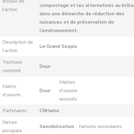
Intitulé de
compostage et les alternatives au brûla
l'action
dans une démarche de réduction des
nuisances et de préservation de
l’environnement.
Description de
Le Grand Sequis
l'action
Territoire
Dour
concerné
Maitres
Maitre
Dour
d'oeuvre
d'oeuvre
associés
Partenaires
CRHaine
Nature
Sensibilisation
Natures secondaires
principale