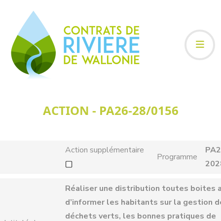
ACTION - PA26-28/0156
Action supplémentaire
PA2
Programme
202
Réaliser une distribution toutes boites a
d’informer les habitants sur la gestion 
déchets verts, les bonnes pratiques de