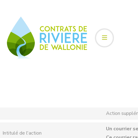
Action supplé
Un courrier s
Intitulé de l'action
Ce courrier r