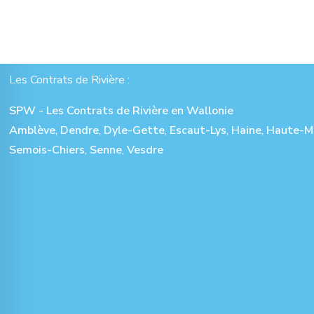
Les Contrats de Rivière :
SPW - Les Contrats de Rivière en Wallonie
Amblève
,
Dendre
,
Dyle-Gette
,
Escaut-Lys
,
Haine
,
Haute-M
Semois-Chiers
,
Senne
,
Vesdre