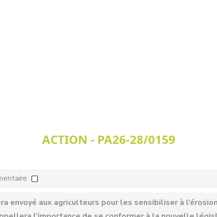
ACTION - PA26-28/0159
mentaire
era envoyé aux agriculteurs pour les sensibiliser à l’érosi
appellera l’importance de se conformer à la nouvelle législ