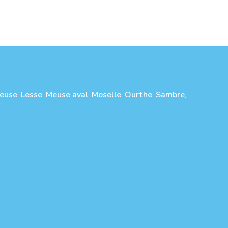
euse
,
Lesse
,
Meuse aval
,
Moselle
,
Ourthe
,
Sambre
,