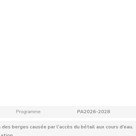
Programme
PA2026-2028
on des berges causée par l’accès du bétail aux cours d’eau.
ation.