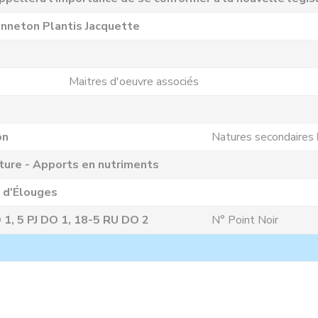
nneton Plantis Jacquette
Maitres d'oeuvre associés
on
Natures secondaires
ture - Apports en nutriments
 d'Élouges
1, 5 PJ DO 1, 18-5 RU DO 2
N° Point Noir