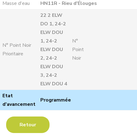
Masse d'eau
HN11R - Rieu d'Élouges
22 2 ELW
DO 1, 24-2
ELW DOU
1, 24-2
N°
N° Point Noir
ELW DOU
Point
Prioritaire
2, 24-2
Noir
ELW DOU
3, 24-2
ELW DOU 4
Etat
Programmée
d'avancement
Retour