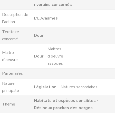
riverains concernés
Description de
L'Elwasmes
l'action
Territoire
Dour
concerné
Maitres
Maitre
Dour
d'oeuvre
d'oeuvre
associés
Partenaires
Nature
Législation
Natures secondaires
principale
Habitats et espèces sensibles -
Theme
Résineux proches des berges