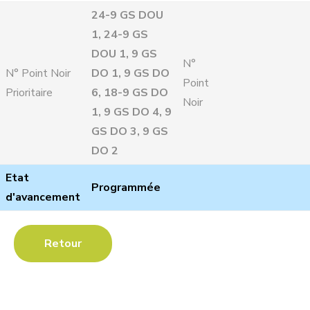
24-9 GS DOU
1, 24-9 GS
DOU 1, 9 GS
N°
N° Point Noir
DO 1, 9 GS DO
Point
Prioritaire
6, 18-9 GS DO
Noir
1, 9 GS DO 4, 9
GS DO 3, 9 GS
DO 2
Etat
Programmée
d'avancement
Retour
Les Contrats de Rivière :