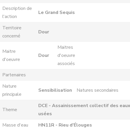
Description de
Le Grand Sequis
l'action
Territoire
Dour
concerné
Maitres
Maitre
Dour
d'oeuvre
d'oeuvre
associés
Partenaires
Nature
Sensibilisation
Natures secondaires
principale
DCE - Assainissement collectif des eau
Theme
usées
Masse d'eau
HN11R - Rieu d'Élouges