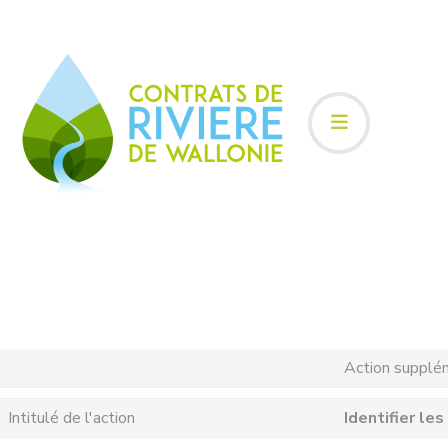
Action supplé
Intitulé de l'action
Identifier le