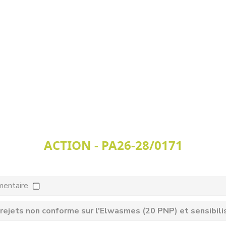
ACTION - PA26-28/0171
mentaire
s rejets non conforme sur l'Elwasmes (20 PNP) et sensibili