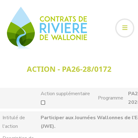
ACTION - PA26-28/0172
Action supplémentaire
PA2
Programme
202
Intitulé de
Participer aux Journées Wallonnes de l’
l'action
(JWE).