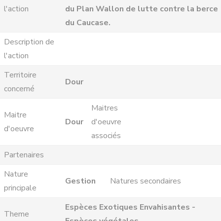
l'action
du Plan Wallon de lutte contre la berce
du Caucase.
Description de
l'action
Territoire
Dour
concerné
Maitres
Maitre
Dour
d'oeuvre
d'oeuvre
associés
Partenaires
Nature
Gestion
Natures secondaires
principale
Espèces Exotiques Envahisantes -
Theme