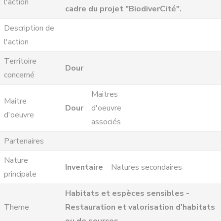
l'action
cadre du projet "BiodiverCité".
Description de
l'action
Territoire
Dour
concerné
Maitres
Maitre
Dour
d'oeuvre
d'oeuvre
associés
Partenaires
Nature
Inventaire
Natures secondaires
principale
Habitats et espèces sensibles -
Theme
Restauration et valorisation d'habitats