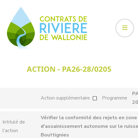
ACTION - PA26-28/0205
P
Action supplémentaire
Programme
2
Vérifier la conformité des rejets en zone
Intitulé de
d'assainissement autonome sur le ruiss
l'action
Bouttignies