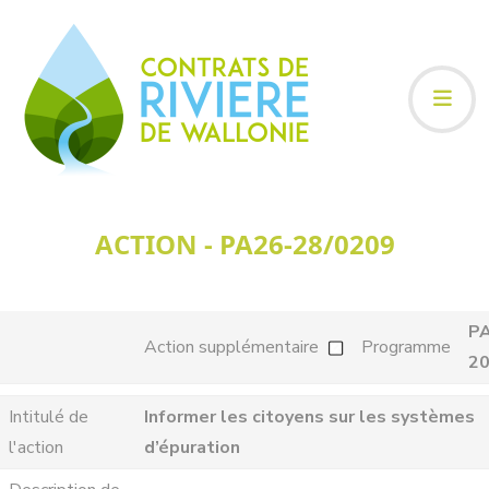
ACTION - PA26-28/0209
P
Action supplémentaire
Programme
2
Intitulé de
Informer les citoyens sur les systèmes
l'action
d’épuration