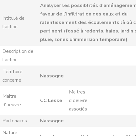
Analyser les possiblités d'aménagemen
faveur de l'infiltration des eaux et du
Intitulé de
ralentissement des écoulements là où c
l'action
pertinent (fossé à redents, haies, jardin 
pluie, zones d'immersion temporaire)
Description de
l'action
Territoire
Nassogne
concerné
Maitres
Maitre
CC Lesse
d'oeuvre
d'oeuvre
associés
Partenaires
Nassogne
Nature