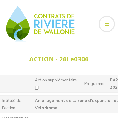
ACTION - 26Le0306
Action supplémentaire
PA2
Programme
202
Intitulé de
Aménagement de la zone d'expansion d
l'action
Vélodrome