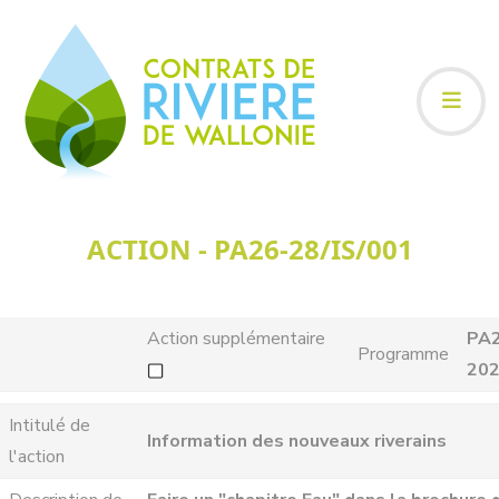
ACTION - PA26-28/IS/001
Action supplémentaire
PA
Programme
20
Intitulé de
Information des nouveaux riverains
l'action