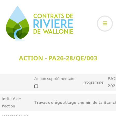
ACTION - PA26-28/QE/003
Action supplémentaire
PA2
Programme
202
Intitulé de
Travaux d'égouttage chemin de la Blanc
l'action