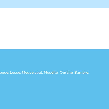
euse
,
Lesse
,
Meuse aval
,
Moselle
,
Ourthe
,
Sambre
,