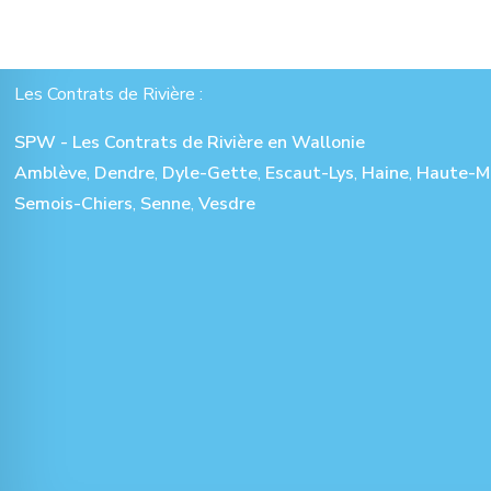
Les Contrats de Rivière :
SPW - Les Contrats de Rivière en Wallonie
Amblève
,
Dendre
,
Dyle-Gette
,
Escaut-Lys
,
Haine
,
Haute-M
Semois-Chiers
,
Senne
,
Vesdre