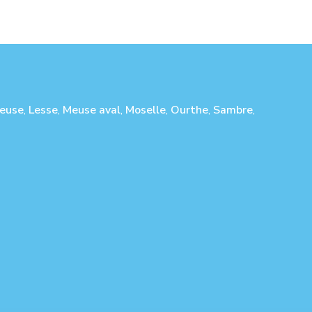
euse
,
Lesse
,
Meuse aval
,
Moselle
,
Ourthe
,
Sambre
,