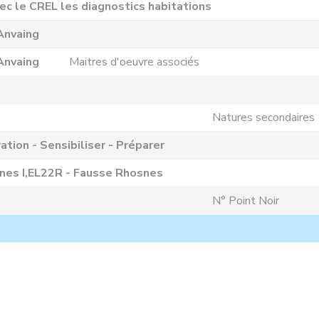
ec le CREL les diagnostics habitations
Anvaing
Anvaing
Maitres d'oeuvre associés
Natures secondaires
ation - Sensibiliser - Préparer
nes I,EL22R - Fausse Rhosnes
N° Point Noir