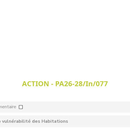
ACTION - PA26-28/In/077
mentaire
 vulnérabilité des Habitations