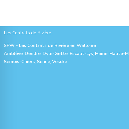
Les Contrats de Rivière :
SPW - Les Contrats de Rivière en Wallonie
Amblève
,
Dendre
,
Dyle-Gette
,
Escaut-Lys
,
Haine
,
Haute-M
Semois-Chiers
,
Senne
,
Vesdre