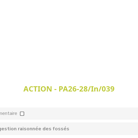
ACTION - PA26-28/In/039
mentaire
gestion raisonnée des fossés