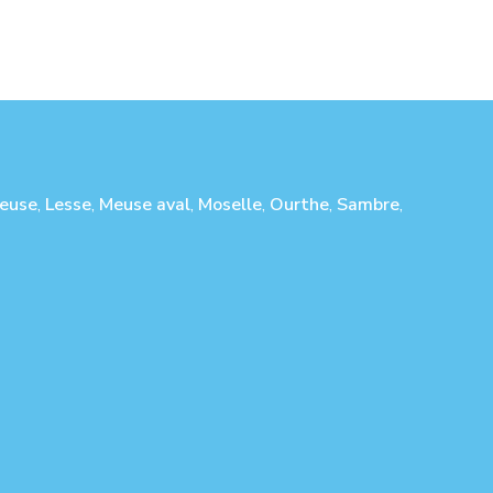
euse
,
Lesse
,
Meuse aval
,
Moselle
,
Ourthe
,
Sambre
,