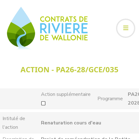
ACTION - PA26-28/GCE/035
Action supplémentaire
PA2
Programme
202
Intitulé de
Renaturation cours d'eau
l'action