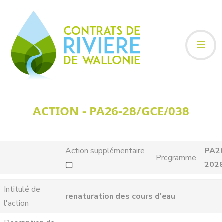
ACTION - PA26-28/GCE/038
Action supplémentaire
PA2
Programme
202
Intitulé de
renaturation des cours d'eau
l'action