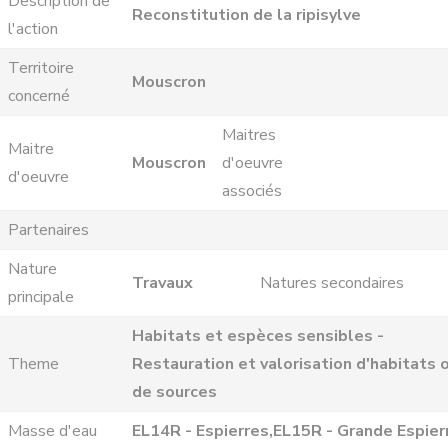
Description de
Reconstitution de la ripisylve
l'action
Territoire
Mouscron
concerné
Maitres
Maitre
Mouscron
d'oeuvre
d'oeuvre
associés
Partenaires
Nature
Travaux
Natures secondaires
principale
Habitats et espèces sensibles -
Theme
Restauration et valorisation d'habitats 
de sources
Masse d'eau
EL14R - Espierres,EL15R - Grande Espier