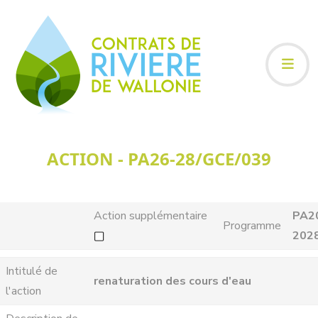
ACTION - PA26-28/GCE/039
Action supplémentaire
PA2
Programme
202
Intitulé de
renaturation des cours d'eau
l'action