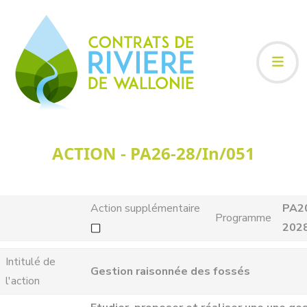
ACTION - PA26-28/In/051
Action supplémentaire
PA2
Programme
202
Intitulé de
Gestion raisonnée des fossés
l'action