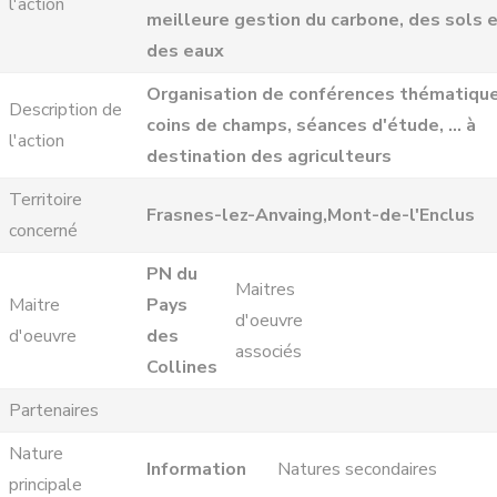
l'action
meilleure gestion du carbone, des sols 
des eaux
Organisation de conférences thématique
Description de
coins de champs, séances d'étude, … à
l'action
destination des agriculteurs
Territoire
Frasnes-lez-Anvaing,Mont-de-l'Enclus
concerné
PN du
Maitres
Maitre
Pays
d'oeuvre
d'oeuvre
des
associés
Collines
Partenaires
Nature
Information
Natures secondaires
principale