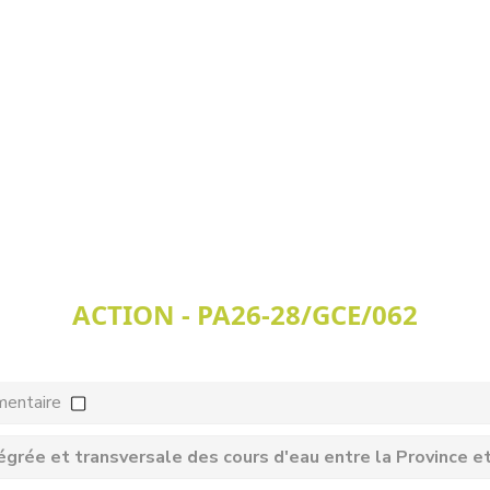
ACTION - PA26-28/GCE/062
mentaire
égrée et transversale des cours d'eau entre la Province 