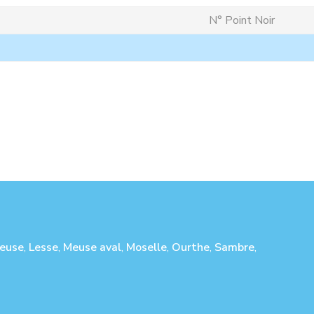
N° Point Noir
euse
,
Lesse
,
Meuse aval
,
Moselle
,
Ourthe
,
Sambre
,