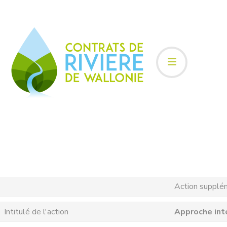
Action supplé
Intitulé de l'action
Approche int